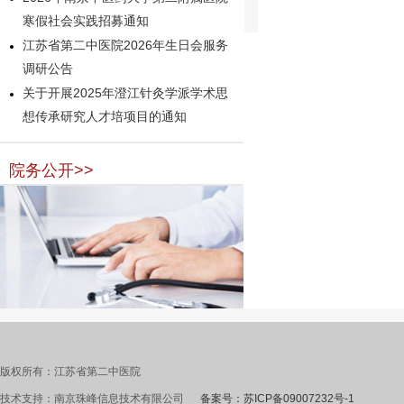
寒假社会实践招募通知
江苏省第二中医院2026年生日会服务
调研公告
关于开展2025年澄江针灸学派学术思
想传承研究人才培项目的通知
院务公开>>
版权所有：江苏省第二中医院
技术支持：南京珠峰信息技术有限公司
备案号：苏ICP备09007232号-1