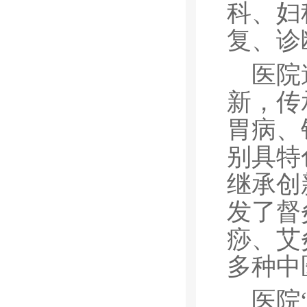
科、妇
复、诊
医院
新，传
胃病、
别具特
继承创
发了督
痧、艾
多种中
医院