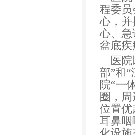
程委员
心，并
心、急
盆底疾
医院
部”和
院“一
圈，周
位置优
耳鼻咽
化设施