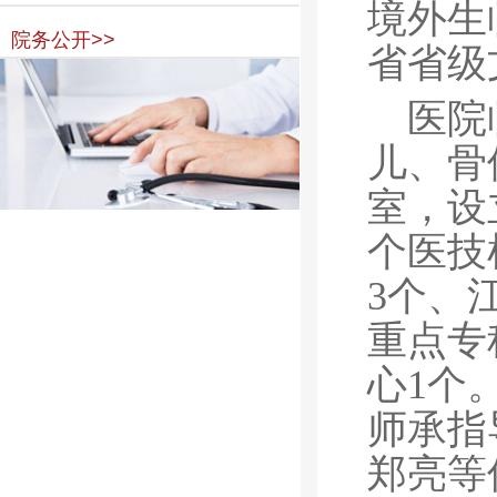
境外生
院务公开>>
省省级
医院
儿、骨
室，设
个医技
3个、
重点专
心1个
师承指
郑亮等