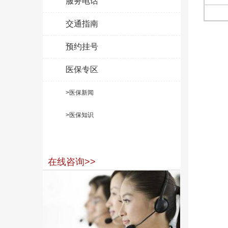
服务电话
交通指南
预约挂号
医保专区
>医保新闻
>医保知识
在线咨询>>