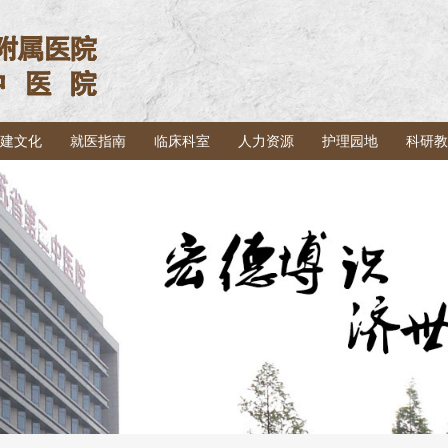
建文化
就医指南
临床科室
人力资源
护理园地
科研教