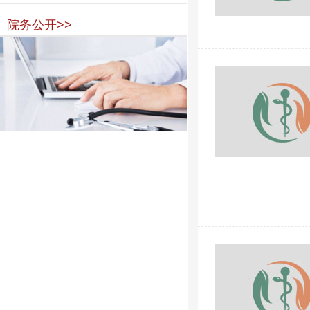
院务公开>>