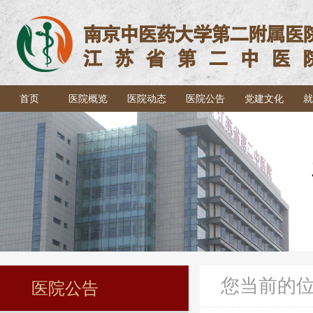
首页
医院概览
医院动态
医院公告
党建文化
就
您当前的
医院公告