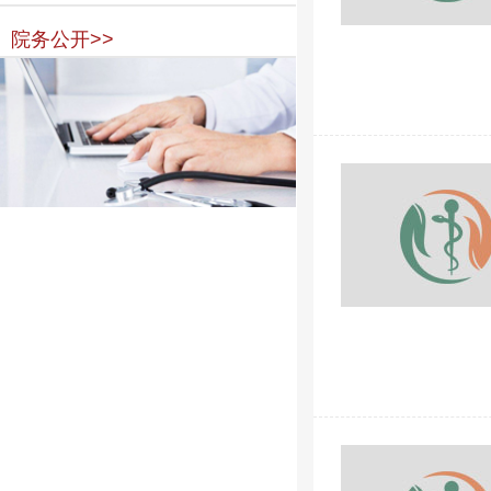
院务公开>>