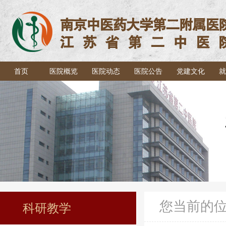
首页
医院概览
医院动态
医院公告
党建文化
就
您当前的
科研教学