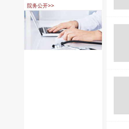
院务公开>>