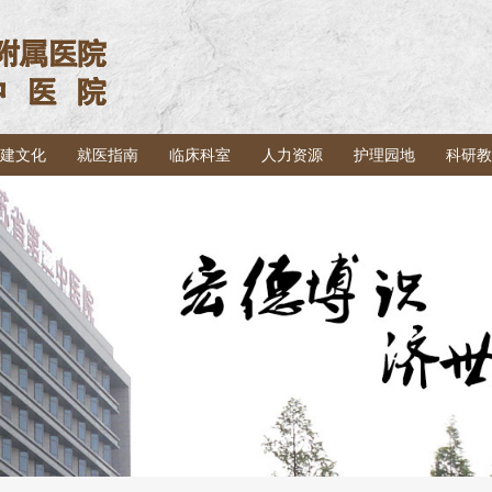
建文化
就医指南
临床科室
人力资源
护理园地
科研教