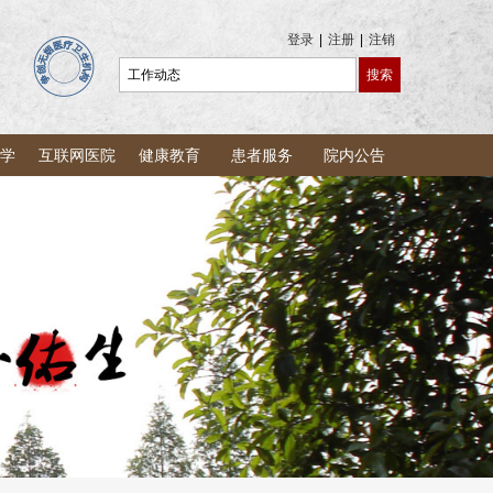
登录
|
注册
|
注销
学
互联网医院
健康教育
患者服务
院内公告