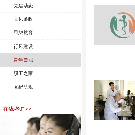
党建动态
党风廉政
思想教育
行风建设
青年园地
职工之家
党纪法规
在线咨询>>