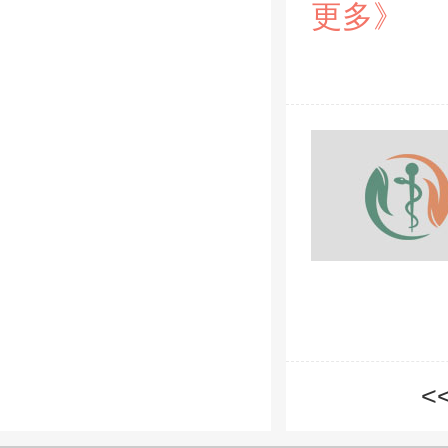
更多》
<