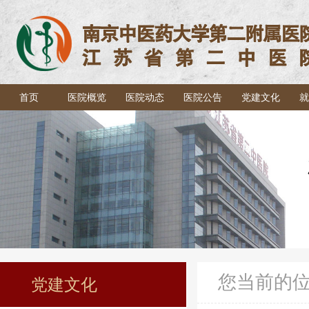
首页
医院概览
医院动态
医院公告
党建文化
就
您当前的
党建文化