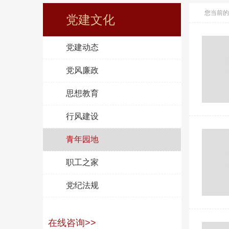
您当前的
党建文化
党建动态
党风廉政
思想教育
行风建设
青年园地
职工之家
党纪法规
在线咨询>>