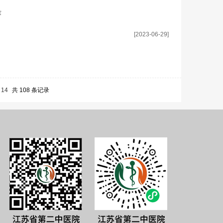
作
[2023-06-29]
14
共 108 条记录