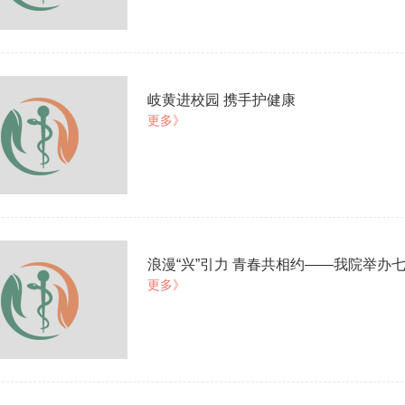
岐黄进校园 携手护健康
更多》
浪漫“兴”引力 青春共相约——我院举办
更多》