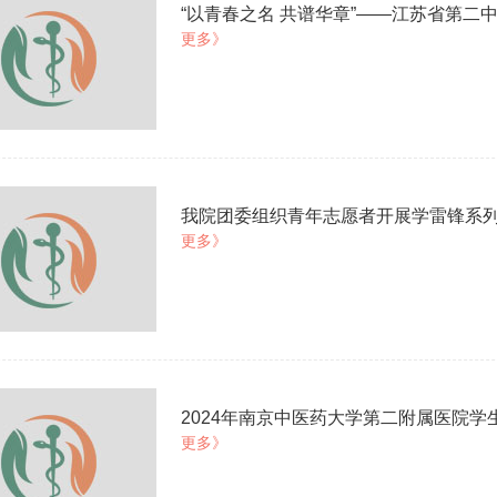
“以青春之名 共谱华章”——江苏省第二
更多》
我院团委组织青年志愿者开展学雷锋系
更多》
2024年南京中医药大学第二附属医院
更多》