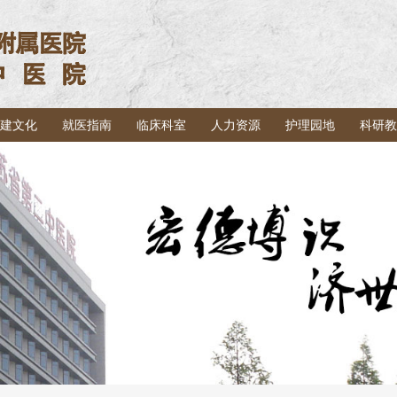
建文化
就医指南
临床科室
人力资源
护理园地
科研教