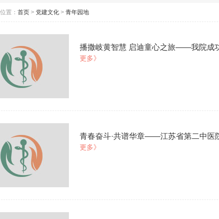
位置：
首页
>
党建文化
>
青年园地
播撒岐黄智慧 启迪童心之旅——我院成
更多》
青春奋斗·共谱华章——江苏省第二中医
更多》