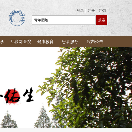
登录
|
注册
|
注销
学
互联网医院
健康教育
患者服务
院内公告