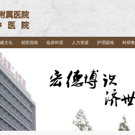
建文化
就医指南
临床科室
人力资源
护理园地
科研教