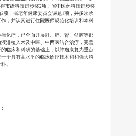
已取得市级科技进步奖2项，省中医药科技进步奖
题2项，省老年健康委员会课题1项，并多次承
工作，并认真进行住院医师规范化培训和本科
肿瘤化疗，已全面开展肝、肺、肾、盆腔等部
输液港植入术及中医、中西医结合治疗，完善
平的临床和科研的基础上，以肿瘤康复为重点
建一个具有高水平的临床诊疗技术和和强大科
学科。
症；