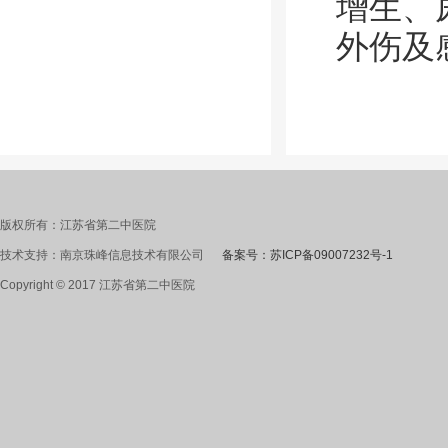
增生、
外伤及
版权所有：江苏省第二中医院
技术支持：南京珠峰信息技术有限公司
备案号：苏ICP备09007232号-1
Copyright © 2017 江苏省第二中医院