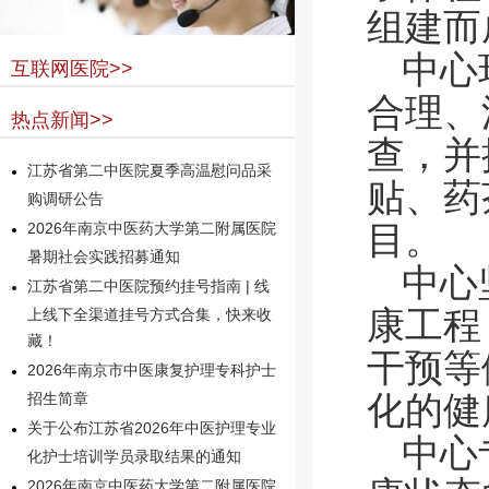
组建而
中心
互联网医院>>
合理、
热点新闻>>
查，并
江苏省第二中医院夏季高温慰问品采
贴、药
购调研公告
目。
2026年南京中医药大学第二附属医院
暑期社会实践招募通知
中心
江苏省第二中医院预约挂号指南 | 线
康工程
上线下全渠道挂号方式合集，快来收
藏！
干预等
2026年南京市中医康复护理专科护士
化的健
招生简章
关于公布江苏省2026年中医护理专业
中心
化护士培训学员录取结果的通知
2026年南京中医药大学第二附属医院