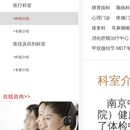
医疗科室
脾胃病科
脑病科
心理门诊
疼痛门
>科室介绍
推拿科
耳鼻咽喉
>专家介绍
消化腔镜治疗中心
医技及药剂科室
甲状腺结节 MDT
>科室介绍
>专家介绍
科室
在线咨询>>
南京
院）健
了体检