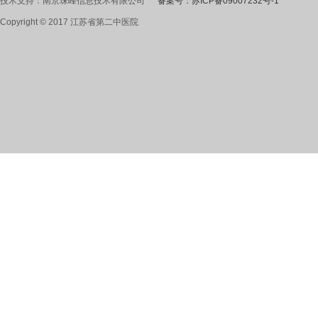
技术支持：南京珠峰信息技术有限公司
备案号：苏ICP备09007232号-1
Copyright © 2017 江苏省第二中医院