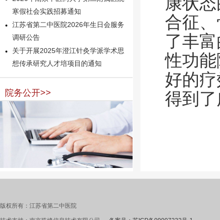
康状态
寒假社会实践招募通知
合征、
江苏省第二中医院2026年生日会服务
了丰富
调研公告
关于开展2025年澄江针灸学派学术思
性功能
想传承研究人才培项目的通知
好的疗
院务公开>>
得到了
版权所有：江苏省第二中医院