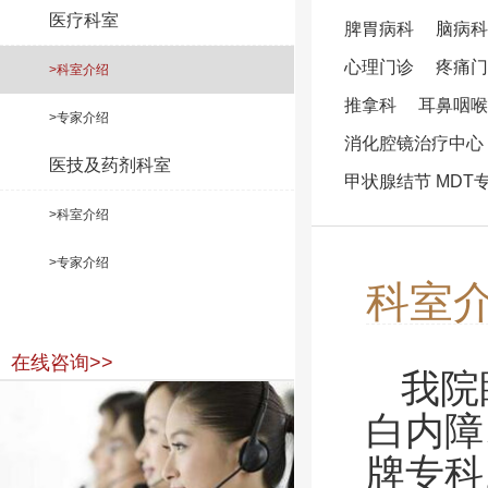
医疗科室
脾胃病科
脑病科
心理门诊
疼痛门
>科室介绍
推拿科
耳鼻咽喉
>专家介绍
消化腔镜治疗中心
医技及药剂科室
甲状腺结节 MDT
>科室介绍
>专家介绍
科室
在线咨询>>
我院
白内障
牌专科