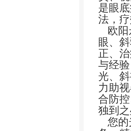
是眼底
法，疗
欧阳
眼、斜
正、治
与经验
光、斜
力助视
合防控
独到之
您的