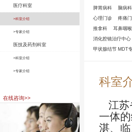
医疗科室
脾胃病科
脑病科
心理门诊
疼痛门
>科室介绍
推拿科
耳鼻咽喉
>专家介绍
消化腔镜治疗中心
医技及药剂科室
甲状腺结节 MDT
>科室介绍
>专家介绍
科室
在线咨询>>
江苏
一体的
湛、临