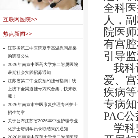
全科医
人，副
互联网医院>>
院医师
热点新闻>>
有宫腔
江苏省第二中医院夏季高温慰问品采
引导监
购调研公告
我科
2026年南京中医药大学第二附属医院
暑期社会实践招募通知
爱、宫
江苏省第二中医院预约挂号指南 | 线
疾病等
上线下全渠道挂号方式合集，快来收
藏！
专病知
2026年南京市中医康复护理专科护士
PAC
招生简章
关于公布江苏省2026年中医护理专业
学科
化护士培训学员录取结果的通知
2026年南京中医药大学第二附属医院