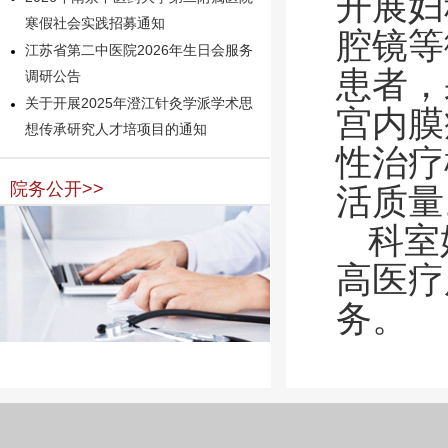
开展妇
寒假社会实践招募通知
腔镜等
江苏省第二中医院2026年生日会服务
患者，
调研公告
关于开展2025年澄江针灸学派学术思
宫内膜
想传承研究人才培项目的通知
性治疗
院务公开>>
活质量
科室
高医疗
务。