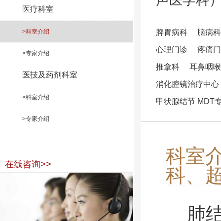
医疗科室
>科室介绍
脾胃病科
脑病科
心理门诊
疼痛门
>专家介绍
推拿科
耳鼻咽喉
医技及药剂科室
消化腔镜治疗中心
>科室介绍
甲状腺结节 MDT
>专家介绍
科室
在线咨询>>
科、
肺