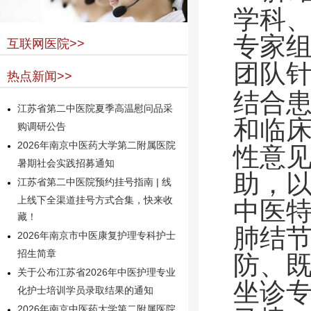
学科
专家
互联网医院>>
团队
热点新闻>>
结合
江苏省第二中医院夏季高温慰问品采
和临
购调研公告
2026年南京中医药大学第二附属医院
性意
暑期社会实践招募通知
助，
江苏省第二中医院预约挂号指南 | 线
上线下全渠道挂号方式合集，快来收
中医
藏！
肺结
2026年南京市中医康复护理专科护士
招生简章
防、
关于公布江苏省2026年中医护理专业
坐诊
化护士培训学员录取结果的通知
2026年南京中医药大学第二附属医院