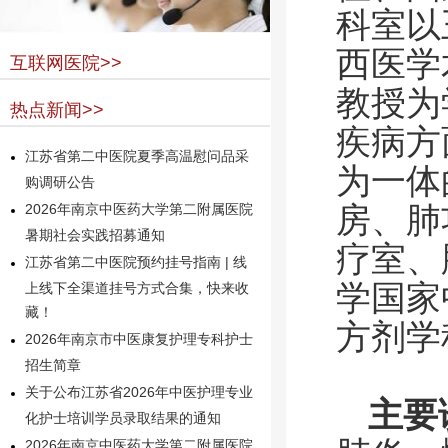
科室以
西医学
互联网医院>>
教授为
热点新闻>>
疾病方
江苏省第二中医院夏季高温慰问品采
为一体
购调研公告
房、肺
2026年南京中医药大学第二附属医院
暑期社会实践招募通知
疗室、
江苏省第二中医院预约挂号指南 | 线
学国家
上线下全渠道挂号方式合集，快来收
藏！
方剂学
2026年南京市中医康复护理专科护士
招生简章
关于公布江苏省2026年中医护理专业
主要
化护士培训学员录取结果的通知
2026年南京中医药大学第二附属医院