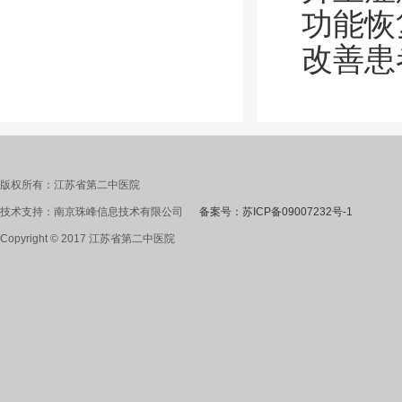
功能恢
改善患
版权所有：江苏省第二中医院
技术支持：南京珠峰信息技术有限公司
备案号：苏ICP备09007232号-1
Copyright © 2017 江苏省第二中医院