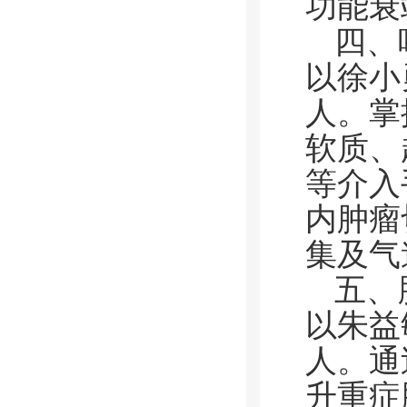
功能衰
四、
以徐小
人。掌
软质、
等介入
内肿瘤
集及气
五、
以朱益
人。通
升重症