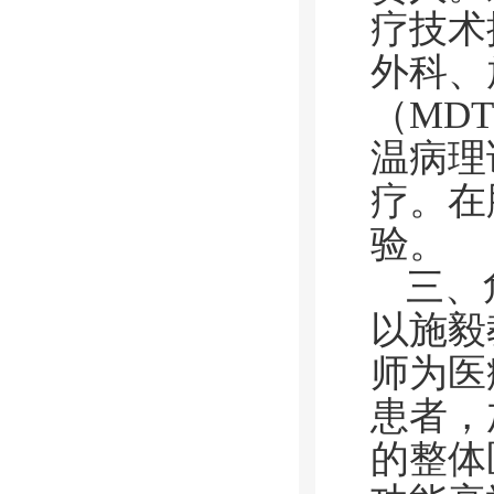
疗技术
外科、
（MD
温病理
疗。在
验。
三、
以施毅
师为医
患者，
的整体