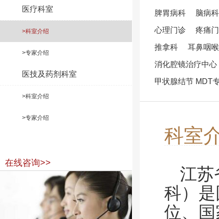
医疗科室
脾胃病科
脑病科
心理门诊
疼痛门
>科室介绍
推拿科
耳鼻咽喉
>专家介绍
消化腔镜治疗中心
医技及药剂科室
甲状腺结节 MDT
>科室介绍
>专家介绍
科室
在线咨询>>
江苏
科）是
位、国