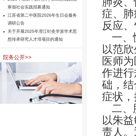
肺炎、
寒假社会实践招募通知
症、肺
江苏省第二中医院2026年生日会服务
反应、
调研公告
关于开展2025年澄江针灸学派学术思
一、
想传承研究人才培项目的通知
以范欣
院务公开>>
医师为
作进行
础，结
症状，
二、
以朱益
责人。