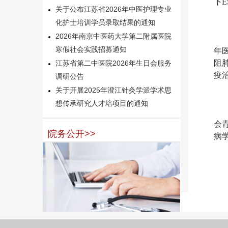
下
关于公布江苏省2026年中医护理专业
化护士培训学员录取结果的通知
2026年南京中医药大学第二附属医院
寒假社会实践招募通知
年
阻
江苏省第二中医院2026年生日会服务
疫
调研公告
关于开展2025年澄江针灸学派学术思
想传承研究人才培项目的通知
会
院务公开>>
病