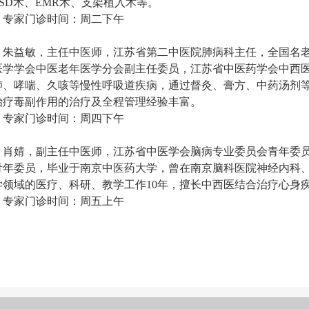
ESD术、EMR术、支架植入术等。
专家门诊时间：周二下午
朱益敏，主任中医师，江苏省第二中医院肺病科主任，全国名
医学学会中医老年医学分会副主任委员，江苏省中医药学会中西
肺、哮喘、久咳等慢性呼吸道疾病，通过督灸、膏方、中药汤剂
治疗毒副作用的治疗及全程管理经验丰富。
专家门诊时间：周四下午
肖婧，副主任中医师，江苏省中医学会脑病专业委员会青年委
青年委员，毕业于南京中医药大学，曾在南京脑科医院神经内科
学领域的医疗、科研、教学工作10年，擅长中西医结合治疗心身
专家门诊时间：周五上午