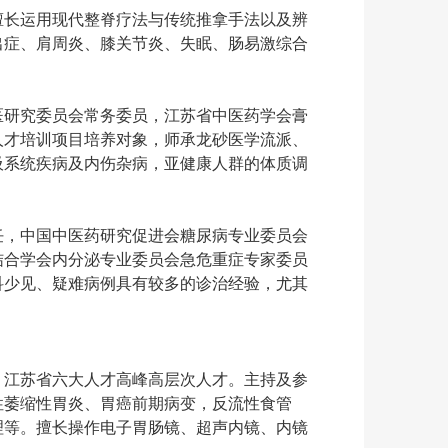
擅长运用现代整脊疗法与传统推拿手法以及辨
出症、肩周炎、膝关节炎、失眠、肠易激综合
医研究委员会常务委员，江苏省中医药学会膏
人才培训项目培养对象，师承龙砂医学流派、
吸系统疾病及内伤杂病，亚健康人群的体质调
任，中国中医药研究促进会糖尿病专业委员会
结合学会内分泌专业委员会急危重症专家委员
科少见、疑难病例具有较多的诊治经验，尤其
，江苏省六大人才高峰高层次人才。主持及参
性萎缩性胃炎、胃癌前期病变，反流性食管
理等。擅长操作电子胃肠镜、超声内镜、内镜