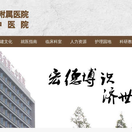
建文化
就医指南
临床科室
人力资源
护理园地
科研教