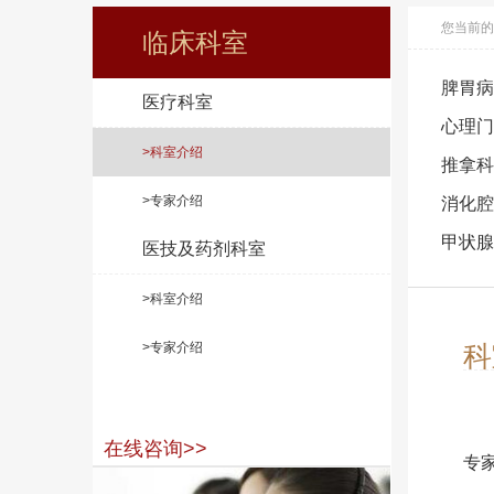
您当前的
临床科室
脾胃病
医疗科室
心理门
>科室介绍
推拿科
>专家介绍
消化腔
甲状腺
医技及药剂科室
>科室介绍
>专家介绍
科
在线咨询>>
专