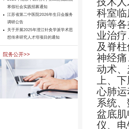
技术人
寒假社会实践招募通知
科室临
江苏省第二中医院2026年生日会服务
病等各
调研公告
关于开展2025年澄江针灸学派学术思
业治疗
想传承研究人才培项目的通知
及脊柱
院务公开>>
神经痛
动术、
上、下
心肺运
系统、
盆底肌
仪、电