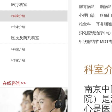
医疗科室
脾胃病科
脑病科
心理门诊
疼痛门
>科室介绍
推拿科
耳鼻咽喉
>专家介绍
消化腔镜治疗中心
医技及药剂科室
甲状腺结节 MDT
>科室介绍
>专家介绍
科室
在线咨询>>
南京中
院）是
心是医