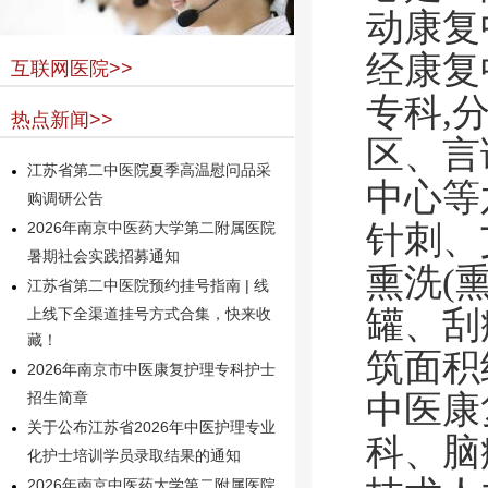
动康复
经康复
互联网医院>>
专科,
热点新闻>>
区、言
江苏省第二中医院夏季高温慰问品采
中心等
购调研公告
针刺、
2026年南京中医药大学第二附属医院
暑期社会实践招募通知
熏洗(
江苏省第二中医院预约挂号指南 | 线
罐、刮
上线下全渠道挂号方式合集，快来收
藏！
筑面积
2026年南京市中医康复护理专科护士
中医康
招生简章
关于公布江苏省2026年中医护理专业
科、脑
化护士培训学员录取结果的通知
2026年南京中医药大学第二附属医院