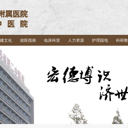
建文化
就医指南
临床科室
人力资源
护理园地
科研教