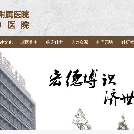
建文化
就医指南
临床科室
人力资源
护理园地
科研教