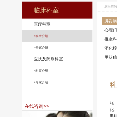
您当前的
临床科室
脾胃病
医疗科室
心理门
>科室介绍
推拿科
>专家介绍
消化腔
甲状腺
医技及药剂科室
>科室介绍
>专家介绍
科
张
在线咨询>>
化
电