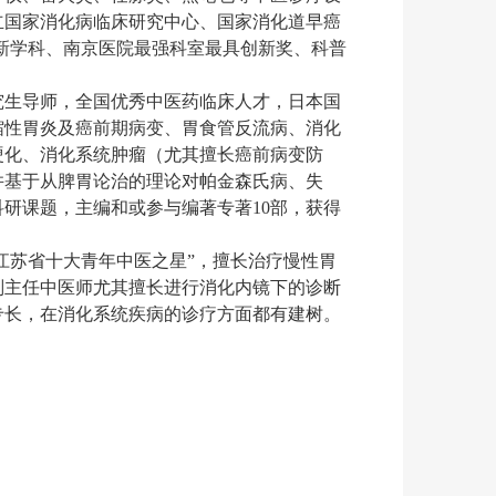
立国家消化病临床研究中心、国家消化道早癌
新学科、南京医院最强科室最具创新奖、科普
究生导师，全国优秀中医药临床人才，日本国
缩性胃炎及癌前期病变、胃食管反流病、消化
硬化、消化系统肿瘤（尤其擅长癌前病变防
并基于从脾胃论治的理论对帕金森氏病、失
研课题，主编和或参与编著专著10部，获得
江苏省十大青年中医之星”，擅长治疗慢性胃
副主任中医师尤其擅长进行消化内镜下的诊断
专长，在消化系统疾病的诊疗方面都有建树。