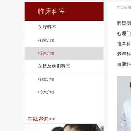
您当前的
临床科室
脾胃病
医疗科室
心理门
>科室介绍
推拿科
>专家介绍
老年科
血液科
医技及药剂科室
>科室介绍
>专家介绍
在线咨询>>