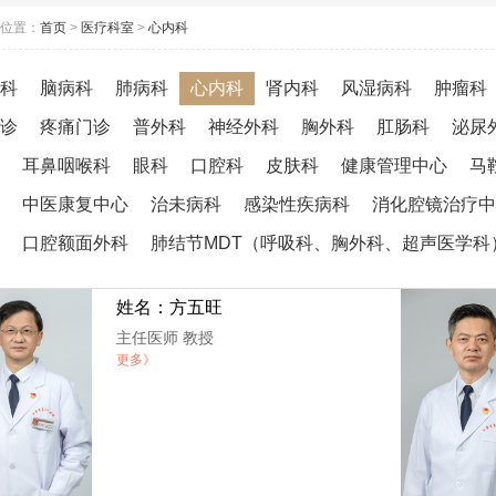
位置：
首页
>
医疗科室
>
心内科
科
脑病科
肺病科
心内科
肾内科
风湿病科
肿瘤科
诊
疼痛门诊
普外科
神经外科
胸外科
肛肠科
泌尿
耳鼻咽喉科
眼科
口腔科
皮肤科
健康管理中心
马
中医康复中心
治未病科
感染性疾病科
消化腔镜治疗中
口腔额面外科
肺结节MDT（呼吸科、胸外科、超声医学科
姓名：方五旺
主任医师 教授
更多》