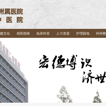
建文化
就医指南
临床科室
人力资源
护理园地
科研教