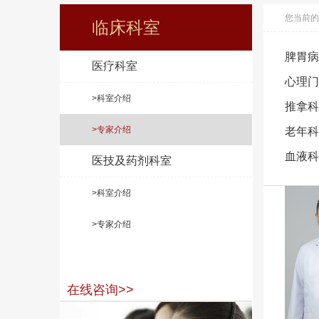
您当前的
临床科室
脾胃病
医疗科室
心理门
>科室介绍
推拿科
>专家介绍
老年科
血液科
医技及药剂科室
>科室介绍
>专家介绍
在线咨询>>