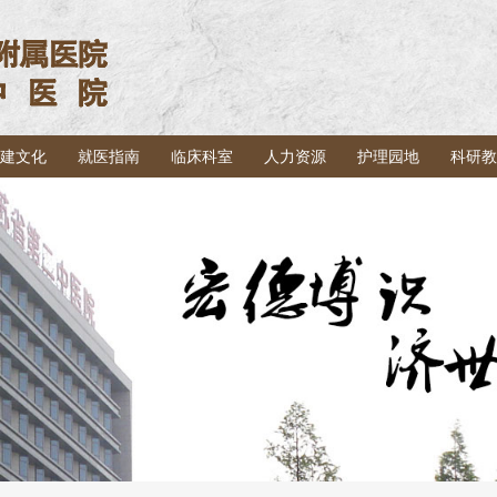
建文化
就医指南
临床科室
人力资源
护理园地
科研教