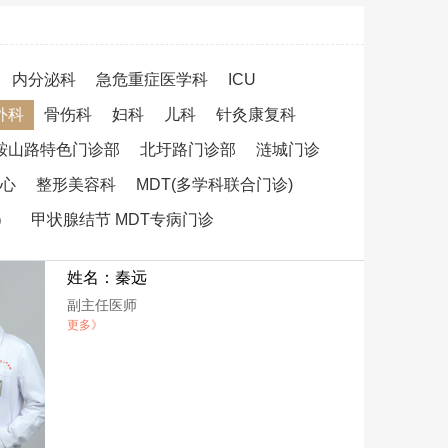
内分泌科
急危重症医学科
ICU
外科
骨伤科
妇科
儿科
针灸康复科
鞍山路特色门诊部
北圩路门诊部
涟城门诊
心
整形美容科
MDT(多学科联合门诊)
）
甲状腺结节 MDT专病门诊
姓名：秦远
副主任医师
更多》