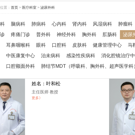
位置：
首页
>
医疗科室
>
泌尿外科
科
脑病科
肺病科
心内科
肾内科
风湿病科
肿瘤科
诊
疼痛门诊
普外科
神经外科
胸外科
肛肠科
泌尿
耳鼻咽喉科
眼科
口腔科
皮肤科
健康管理中心
马
中医康复中心
治未病科
感染性疾病科
消化腔镜治疗中
口腔额面外科
肺结节MDT（呼吸科、胸外科、超声医学科
姓名：叶和松
主任医师 教授
更多》