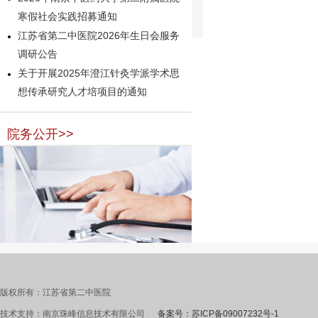
寒假社会实践招募通知
江苏省第二中医院2026年生日会服务
调研公告
关于开展2025年澄江针灸学派学术思
想传承研究人才培项目的通知
院务公开>>
版权所有：江苏省第二中医院
技术支持：南京珠峰信息技术有限公司
备案号：苏ICP备09007232号-1