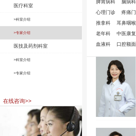
脾胃病科
脑病科
医疗科室
心理门诊
疼痛门
>科室介绍
推拿科
耳鼻咽喉
>专家介绍
老年科
中医康复
血液科
口腔额面
医技及药剂科室
>科室介绍
>专家介绍
在线咨询>>