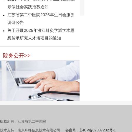
寒假社会实践招募通知
江苏省第二中医院2026年生日会服务
调研公告
关于开展2025年澄江针灸学派学术思
想传承研究人才培项目的通知
院务公开>>
版权所有：江苏省第二中医院
技术支持：南京珠峰信息技术有限公司
备案号：苏ICP备09007232号-1