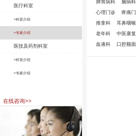
脾胃病科
脑病科
医疗科室
心理门诊
疼痛门
>科室介绍
推拿科
耳鼻咽喉
>专家介绍
老年科
中医康复
血液科
口腔额面
医技及药剂科室
>科室介绍
>专家介绍
在线咨询>>