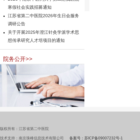
寒假社会实践招募通知
江苏省第二中医院2026年生日会服务
调研公告
关于开展2025年澄江针灸学派学术思
想传承研究人才培项目的通知
院务公开>>
版权所有：江苏省第二中医院
技术支持：南京珠峰信息技术有限公司
备案号：苏ICP备09007232号-1