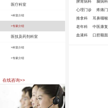
脾胃病科
脑病科
医疗科室
心理门诊
疼痛门
>科室介绍
推拿科
耳鼻咽喉
>专家介绍
老年科
中医康复
血液科
口腔额面
医技及药剂科室
>科室介绍
>专家介绍
在线咨询>>