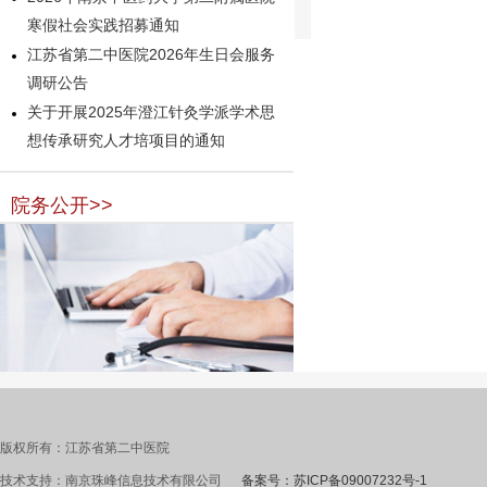
寒假社会实践招募通知
江苏省第二中医院2026年生日会服务
调研公告
关于开展2025年澄江针灸学派学术思
想传承研究人才培项目的通知
院务公开>>
版权所有：江苏省第二中医院
技术支持：南京珠峰信息技术有限公司
备案号：苏ICP备09007232号-1