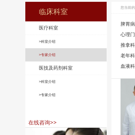
您当前的
临床科室
脾胃病
医疗科室
心理门
>科室介绍
推拿科
>专家介绍
老年科
血液科
医技及药剂科室
>科室介绍
>专家介绍
在线咨询>>