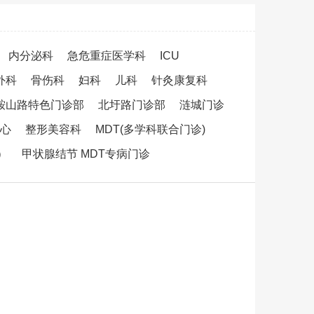
内分泌科
急危重症医学科
ICU
外科
骨伤科
妇科
儿科
针灸康复科
鞍山路特色门诊部
北圩路门诊部
涟城门诊
心
整形美容科
MDT(多学科联合门诊)
）
甲状腺结节 MDT专病门诊