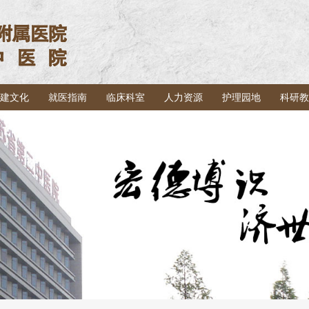
建文化
就医指南
临床科室
人力资源
护理园地
科研教