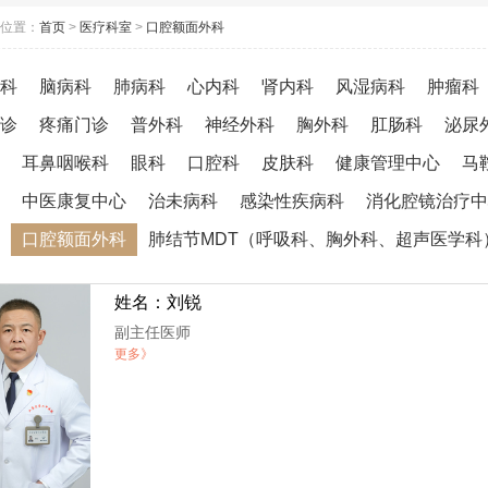
位置：
首页
>
医疗科室
>
口腔额面外科
科
脑病科
肺病科
心内科
肾内科
风湿病科
肿瘤科
诊
疼痛门诊
普外科
神经外科
胸外科
肛肠科
泌尿
耳鼻咽喉科
眼科
口腔科
皮肤科
健康管理中心
马
中医康复中心
治未病科
感染性疾病科
消化腔镜治疗中
口腔额面外科
肺结节MDT（呼吸科、胸外科、超声医学科
姓名：刘锐
副主任医师
更多》