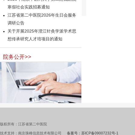
寒假社会实践招募通知
江苏省第二中医院2026年生日会服务
调研公告
关于开展2025年澄江针灸学派学术思
想传承研究人才培项目的通知
院务公开>>
版权所有：江苏省第二中医院
技术支持：南京珠峰信息技术有限公司
备案号：苏ICP备09007232号-1