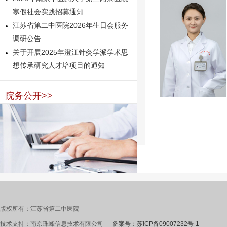
寒假社会实践招募通知
江苏省第二中医院2026年生日会服务
调研公告
关于开展2025年澄江针灸学派学术思
想传承研究人才培项目的通知
院务公开>>
版权所有：江苏省第二中医院
技术支持：南京珠峰信息技术有限公司
备案号：苏ICP备09007232号-1