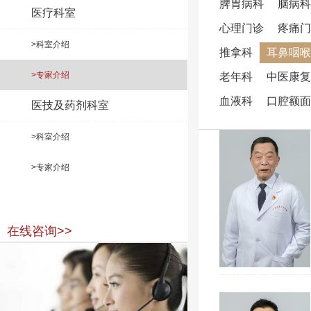
脾胃病科
脑病科
医疗科室
心理门诊
疼痛门
>科室介绍
推拿科
耳鼻咽喉
>专家介绍
老年科
中医康复
血液科
口腔额面
医技及药剂科室
>科室介绍
>专家介绍
在线咨询>>