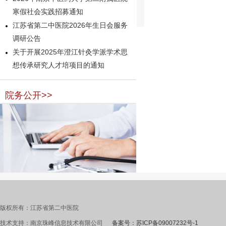
寒假社会实践招募通知
江苏省第二中医院2026年生日会服务
调研公告
关于开展2025年澄江针灸学派学术思
想传承研究人才培项目的通知
院务公开>>
版权所有：江苏省第二中医院
技术支持：南京珠峰信息技术有限公司
备案号：苏ICP备09007232号-1