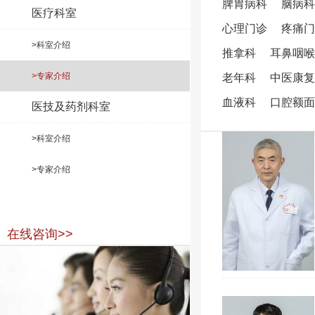
脾胃病科
脑病科
医疗科室
心理门诊
疼痛门
>科室介绍
推拿科
耳鼻咽喉
>专家介绍
老年科
中医康复
血液科
口腔额面
医技及药剂科室
>科室介绍
>专家介绍
在线咨询>>