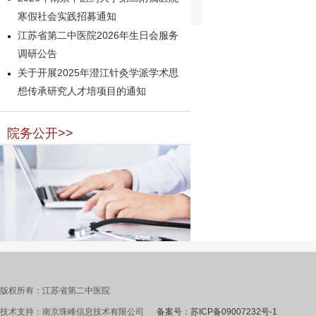
寒假社会实践招募通知
江苏省第二中医院2026年生日会服务
调研公告
关于开展2025年澄江针灸学派学术思
想传承研究人才培项目的通知
院务公开>>
版权所有：江苏省第二中医院
技术支持：南京珠峰信息技术有限公司
备案号：苏ICP备09007232号-1