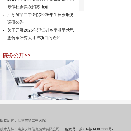
寒假社会实践招募通知
江苏省第二中医院2026年生日会服务
调研公告
关于开展2025年澄江针灸学派学术思
想传承研究人才培项目的通知
院务公开>>
版权所有：江苏省第二中医院
技术支持：南京珠峰信息技术有限公司
备案号：苏ICP备09007232号-1