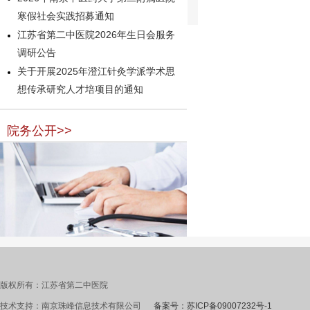
寒假社会实践招募通知
江苏省第二中医院2026年生日会服务
调研公告
关于开展2025年澄江针灸学派学术思
想传承研究人才培项目的通知
院务公开>>
版权所有：江苏省第二中医院
技术支持：南京珠峰信息技术有限公司
备案号：苏ICP备09007232号-1