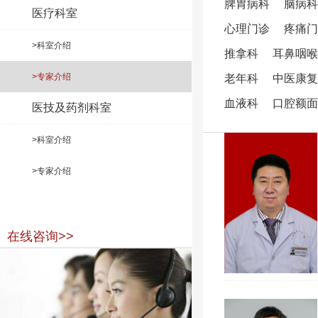
脾胃病科
脑病科
医疗科室
心理门诊
疼痛门
>科室介绍
推拿科
耳鼻咽喉
>专家介绍
老年科
中医康复
血液科
口腔额面
医技及药剂科室
>科室介绍
>专家介绍
在线咨询>>