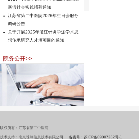
寒假社会实践招募通知
江苏省第二中医院2026年生日会服务
调研公告
关于开展2025年澄江针灸学派学术思
想传承研究人才培项目的通知
院务公开>>
版权所有：江苏省第二中医院
技术支持：南京珠峰信息技术有限公司
备案号：苏ICP备09007232号-1