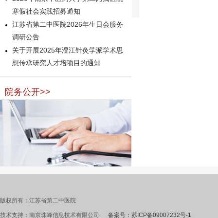
寒假社会实践招募通知
江苏省第二中医院2026年生日会服务
调研公告
关于开展2025年澄江针灸学派学术思
想传承研究人才培项目的通知
院务公开>>
版权所有：江苏省第二中医院
技术支持：南京珠峰信息技术有限公司
备案号：苏ICP备09007232号-1